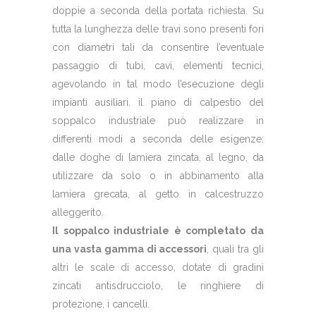
doppie a seconda della portata richiesta. Su
tutta la lunghezza delle travi sono presenti fori
con diametri tali da consentire l’eventuale
passaggio di tubi, cavi, elementi tecnici,
agevolando in tal modo l’esecuzione degli
impianti ausiliari. il piano di calpestio del
soppalco industriale può realizzare in
differenti modi a seconda delle esigenze:
dalle doghe di lamiera zincata, al legno, da
utilizzare da solo o in abbinamento alla
lamiera grecata, al getto in calcestruzzo
alleggerito.
Il soppalco industriale è completato da
una vasta gamma di accessori
, quali tra gli
altri le scale di accesso, dotate di gradini
zincati antisdrucciolo, le ringhiere di
protezione, i cancelli.