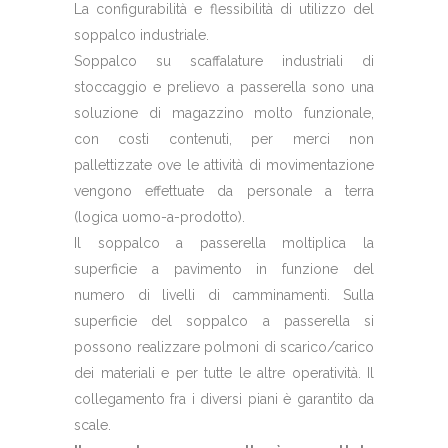
La configurabilità e flessibilità di utilizzo del
soppalco industriale.
Soppalco su scaffalature industriali di
stoccaggio e prelievo a passerella sono una
soluzione di magazzino molto funzionale,
con costi contenuti, per merci non
pallettizzate ove le attività di movimentazione
vengono effettuate da personale a terra
(logica uomo-a-prodotto).
Il soppalco a passerella moltiplica la
superficie a pavimento in funzione del
numero di livelli di camminamenti. Sulla
superficie del soppalco a passerella si
possono realizzare polmoni di scarico/carico
dei materiali e per tutte le altre operatività. Il
collegamento fra i diversi piani è garantito da
scale.