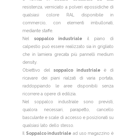
resistenza, verniciato a polveri epossidiche di
qualsiasi colore RAL disponibile in
commercio, con elementi imbullonati,
mediante staffe.
Nel
soppalco industriale
il piano di
calpestio può essere realizzato sia in grigliato
che in lamiera grecata più pannelli medium
density.
Obiettivo del
soppalco industriale
è di
ricavare dei piani rialzati di varia portata,
raddoppiando le aree disponibili senza
ricorrere a opere di edilizia.
Nel soppalco industriale sono previsti,
qualora necessari, parapetto, cancello
basculante e scale di accesso e posizionati su
qualsiasi lato dello stesso.
Il
Soppalco industriale
ad uso magazzino è