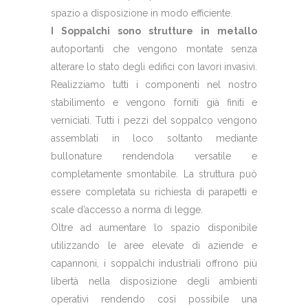
spazio a disposizione in modo efficiente.
I Soppalchi sono strutture in metallo
autoportanti che vengono montate senza
alterare lo stato degli edifici con lavori invasivi.
Realizziamo tutti i componenti nel nostro
stabilimento e vengono forniti già finiti e
verniciati. Tutti i pezzi del soppalco vengono
assemblati in loco soltanto mediante
bullonature rendendola versatile e
completamente smontabile. La struttura può
essere completata su richiesta di parapetti e
scale d’accesso a norma di legge.
Oltre ad aumentare lo spazio disponibile
utilizzando le aree elevate di aziende e
capannoni, i soppalchi industriali offrono più
libertà nella disposizione degli ambienti
operativi rendendo così possibile una