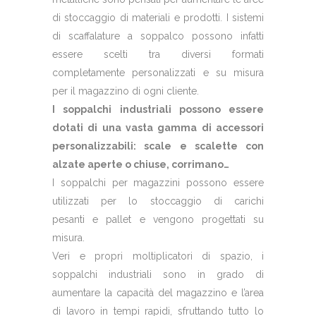
di stoccaggio di materiali e prodotti. I sistemi
di scaffalature a soppalco possono infatti
essere scelti tra diversi formati
completamente personalizzati e su misura
per il magazzino di ogni cliente.
I soppalchi industriali possono essere
dotati di una vasta gamma di accessori
personalizzabili: scale e scalette con
alzate aperte o chiuse, corrimano…
I soppalchi per magazzini possono essere
utilizzati per lo stoccaggio di carichi
pesanti e pallet e vengono progettati su
misura.
Veri e propri moltiplicatori di spazio, i
soppalchi industriali sono in grado di
aumentare la capacità del magazzino e l’area
di lavoro in tempi rapidi, sfruttando tutto lo