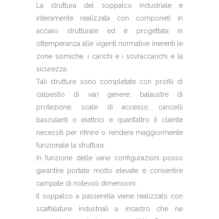
La struttura del soppalco industriale è
interamente realizzata con componeti in
acciaio strutturale ed è progettata in
ottemperanza alle vigenti normative inerenti le
zone sismiche, i carichi e i sovraccarichi e la
sicurezza.
Tali strutture sono completate con profili di
calpestio di vari genere, balaustre di
protezione, scale di accesso, cancelli
basculanti o elettrici e quant’altro il cliente
necessiti per rifinire o rendere maggiormente
funzionale la struttura.
In funzione delle varie configurazioni posso
garantire portate molto elevate e consentire
campate di notevoli dimensioni.
Il soppalco a passerella viene realizzato con
scaffalature industriali a incastro che ne