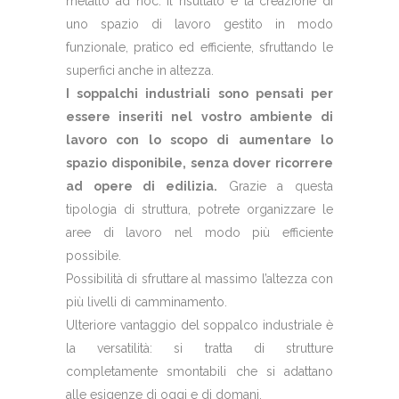
metallo ad hoc. Il risultato è la creazione di
uno spazio di lavoro gestito in modo
funzionale, pratico ed efficiente, sfruttando le
superfici anche in altezza.
I soppalchi industriali sono pensati per
essere inseriti nel vostro ambiente di
lavoro con lo scopo di aumentare lo
spazio disponibile, senza dover ricorrere
ad opere di edilizia.
Grazie a questa
tipologia di struttura, potrete organizzare le
aree di lavoro nel modo più efficiente
possibile.
Possibilità di sfruttare al massimo l’altezza con
più livelli di camminamento.
Ulteriore vantaggio del soppalco industriale è
la versatilità: si tratta di strutture
completamente smontabili che si adattano
alle esigenze di oggi e di domani.