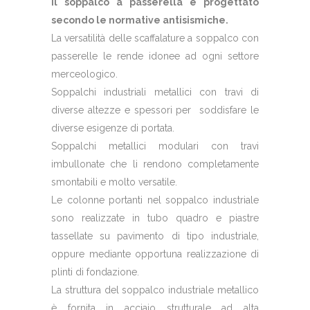
Il soppalco a passerella è progettato
secondo le normative antisismiche.
La versatilità delle scaffalature a soppalco con
passerelle le rende idonee ad ogni settore
merceologico.
Soppalchi industriali metallici con travi di
diverse altezze e spessori per soddisfare le
diverse esigenze di portata.
Soppalchi metallici modulari con travi
imbullonate che li rendono completamente
smontabili e molto versatile.
Le colonne portanti nel soppalco industriale
sono realizzate in tubo quadro e piastre
tassellate su pavimento di tipo industriale,
oppure mediante opportuna realizzazione di
plinti di fondazione.
La struttura del soppalco industriale metallico
è fornita in acciaio strutturale ad alta