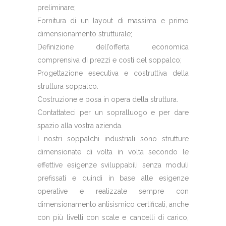
preliminare;
Fornitura di un layout di massima e primo
dimensionamento strutturale;
Definizione dell’offerta economica
comprensiva di prezzi e costi del soppalco;
Progettazione esecutiva e costruttiva della
struttura soppalco.
Costruzione e posa in opera della struttura.
Contattateci per un sopralluogo e per dare
spazio alla vostra azienda.
I nostri soppalchi industriali sono strutture
dimensionate di volta in volta secondo le
effettive esigenze sviluppabili senza moduli
prefissati e quindi in base alle esigenze
operative e realizzate sempre con
dimensionamento antisismico certificati, anche
con più livelli con scale e cancelli di carico,