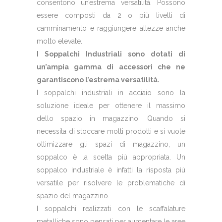
consentono un’estrema versatilità. Possono
essere composti da 2 o più livelli di
camminamento e raggiungere altezze anche
molto elevate.
I Soppalchi Industriali sono dotati di
un’ampia gamma di accessori che ne
garantiscono l’estrema versatilità.
I soppalchi industriali in acciaio sono la
soluzione ideale per ottenere il massimo
dello spazio in magazzino. Quando si
necessita di stoccare molti prodotti e si vuole
ottimizzare gli spazi di magazzino, un
soppalco è la scelta più appropriata. Un
soppalco industriale è infatti la risposta più
versatile per risolvere le problematiche di
spazio del magazzino.
I soppalchi realizzati con le scaffalature
metalliche sono pensati per aumentare le aree