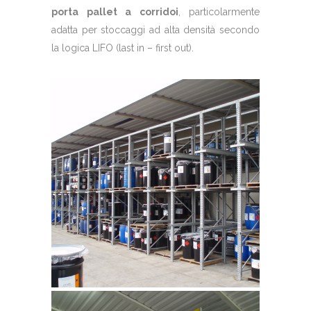
porta pallet a corridoi
, particolarmente
adatta per stoccaggi ad alta densità secondo
la logica LIFO (last in – first out).