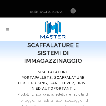
tel.fax: 0574 027161/2/3
SCAFFALATURE E
SISTEMI DI
IMMAGAZZINAGGIO
SCAFFALATURE
PORTAPALLETS, SCAFFALATURE
PER IL PICKING, CANTILEVER, DRIVE
IN ED AUTOPORTANTI…
Prodotti di alta qualità, estetica e rapidità di
montaggio, si adatta allo stoccaggio di