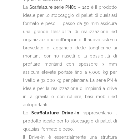
La
Scaffalature serie PN80 – 140
è il prodotto
ideale per lo stoccaggio di pallet di qualsiasi
formato e peso. Il passo da 50 mm assicura
una grande flessibilità di realizzazione ed
organizzazione dell’impianto. Il nuovo sistema
brevettato di aggancio delle longherine ai
montanti con 10 naselli e la possibilità di
profilare montanti con spessore 3 mm
assicura elevate portate fino a 5.000 kg per
livello e 32.000 kg per piantana. La serie PN è
ideale per la realizzazione di impianti a drive
in, a gravità o con rulliere, basi mobili ed
autoportanti.
Le
Scaffalature Drive-In
rappresentano il
prodotto ideale per lo stoccaggio di pallet di
qualsiasi formato e peso.
Il Drive-In è essenzialmente una struttura