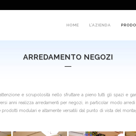
HOME
L’AZIENDA
PRODO
ARREDAMENTO NEGOZI
tenzione e scrupolosità nello sfruttare a pieno tutti gli spazi e ga
diversi anni realizza arredamenti per negozi, in particolar modo arr
 prodotti modulari e altamente versatili dal punto di vista del montagg