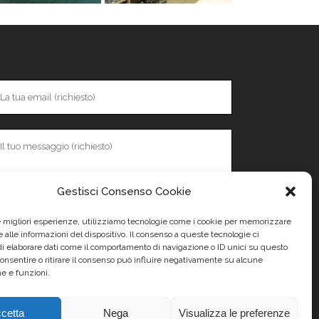
Gestisci Consenso Cookie
le migliori esperienze, utilizziamo tecnologie come i cookie per memorizzare
 alle informazioni del dispositivo. Il consenso a queste tecnologie ci
i elaborare dati come il comportamento di navigazione o ID unici su questo
consentire o ritirare il consenso può influire negativamente su alcune
he e funzioni.
cetta
Nega
Visualizza le preferenze