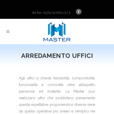
tel.fax: 0574 027161/2/3
ARREDAMENTO UFFICI
Agli uffici si chiede flessibilità, componibilità,
funzionalità e comodità oltre all’aspetto
piacevole ed invitante. La Master può
realizzarvi uffici che soddisfano pienamente
queste aspettative proponendovi diverse serie
da quelle operative più lineari e semplici nei