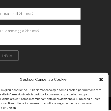
Gestisci Consenso Cookie
le migliori esperienze, utilizziamo tecnologie come i cookie per memorizzare
 alle informazioni del dispositivo. Il consenso a queste tecnologie ci
i elaborare dati come il comportamento di navigazione o ID unici su questo
consentire o ritirare il consenso può influire negativamente su alcune
he e funzioni.